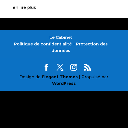
en lire plus
Le Cabinet
Politique de confidentialité – Protection des
données
Design de
Elegant Themes
| Propulsé par
WordPress