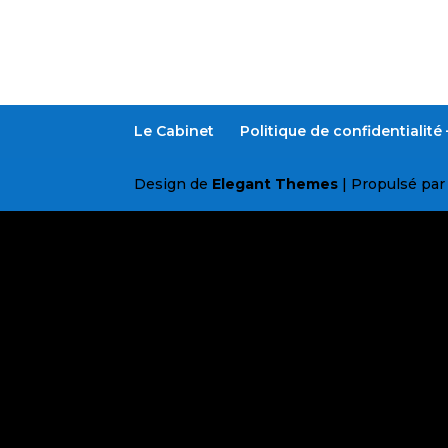
Le Cabinet
Politique de confidentialit
Design de
Elegant Themes
| Propulsé pa