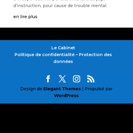
d’instruction, pour cause de trouble mental.
en lire plus
Le Cabinet
Politique de confidentialité – Protection des
données
Design de
Elegant Themes
| Propulsé par
WordPress