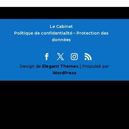
Le Cabinet
Politique de confidentialité – Protection des
données
Design de
Elegant Themes
| Propulsé par
WordPress