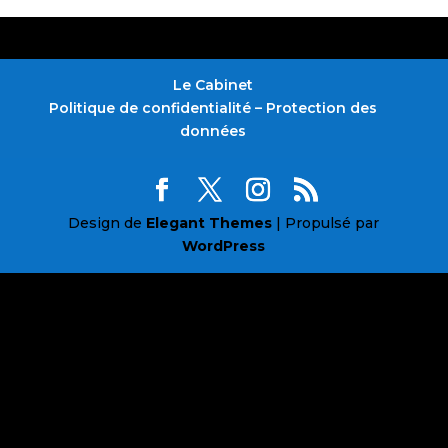
Le Cabinet
Politique de confidentialité – Protection des
données
Design de
Elegant Themes
| Propulsé par
WordPress