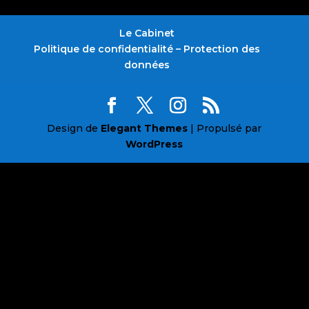
Le Cabinet
Politique de confidentialité – Protection des
données
Design de
Elegant Themes
| Propulsé par
WordPress