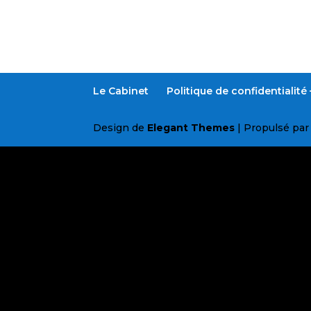
Le Cabinet
Politique de confidentialit
Design de
Elegant Themes
| Propulsé pa