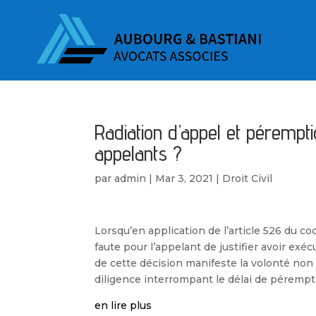
Radiation d’appel et pérempti
appelants ?
par
admin
|
Mar 3, 2021
|
Droit Civil
Lorsqu’en application de l’article 526 du cod
faute pour l’appelant de justifier avoir exéc
de cette décision manifeste la volonté non
diligence interrompant le délai de pérempti
en lire plus