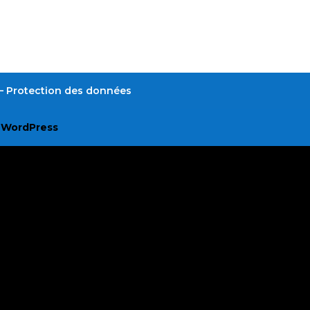
é – Protection des données
r
WordPress