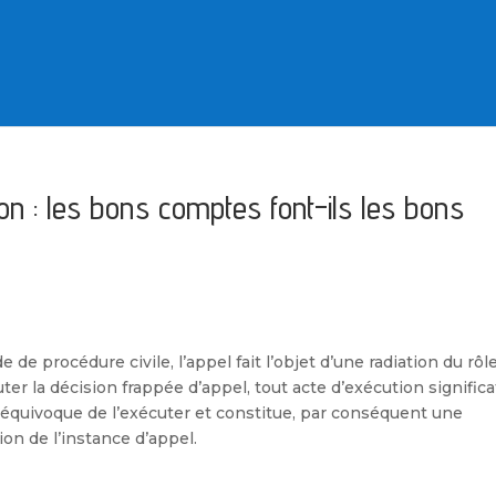
on : les bons comptes font-ils les bons
e de procédure civile, l’appel fait l’objet d’une radiation du rôl
uter la décision frappée d’appel, tout acte d’exécution significa
 équivoque de l’exécuter et constitue, par conséquent une
on de l’instance d’appel.