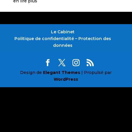
en lire plus
Le Cabinet
Politique de confidentialité – Protection des
données
Design de
Elegant Themes
| Propulsé par
WordPress