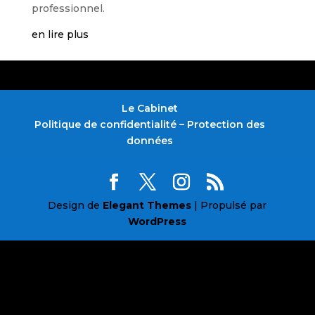
professionnel.
en lire plus
Le Cabinet
Politique de confidentialité – Protection des
données
Design de
Elegant Themes
| Propulsé par
WordPress