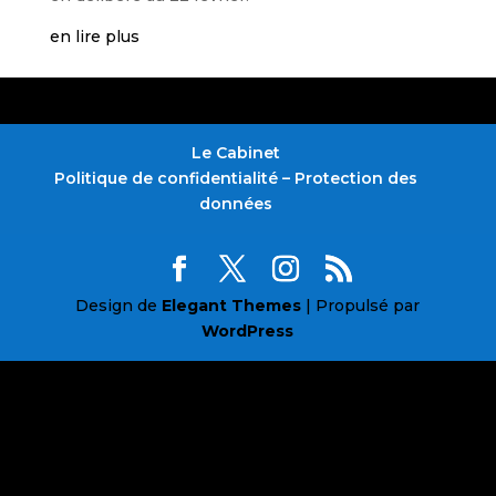
en lire plus
Le Cabinet
Politique de confidentialité – Protection des
données
Design de
Elegant Themes
| Propulsé par
WordPress