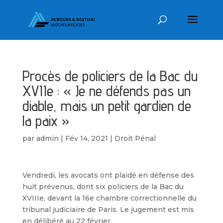
Procès de policiers de la Bac du
XVIIe : « Je ne défends pas un
diable, mais un petit gardien de
la paix »
par
admin
|
Fév 14, 2021
|
Droit Pénal
Vendredi, les avocats ont plaidé en défense des
huit prévenus, dont six policiers de la Bac du
XVIIIe, devant la 16e chambre correctionnelle du
tribunal judiciaire de Paris. Le jugement est mis
en délibéré au 22 février.