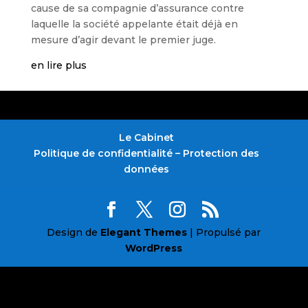
cause de sa compagnie d’assurance contre
laquelle la société appelante était déjà en
mesure d’agir devant le premier juge.
en lire plus
Le Cabinet
Politique de confidentialité – Protection des
données
Design de
Elegant Themes
| Propulsé par
WordPress