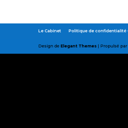
Le Cabinet
Politique de confidentialit
Design de
Elegant Themes
| Propulsé pa