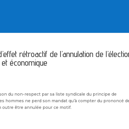
effet rétroactif de l’annulation de l’électio
 et économique
ison du non-respect par sa liste syndicale du principe de
 des hommes ne perd son mandat qu’à compter du prononcé d
n outre être annulée pour ce motif.