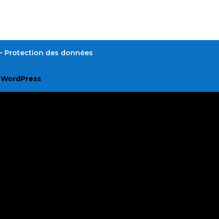
é – Protection des données
r
WordPress