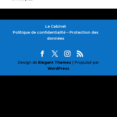
Le Cabinet
Politique de confidentialité – Protection des
données
Design de
Elegant Themes
| Propulsé par
WordPress