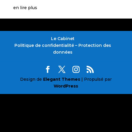
en lire plus
Le Cabinet
Politique de confidentialité – Protection des
données
Design de
Elegant Themes
| Propulsé par
WordPress