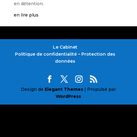
en détention.
en lire plus
Le Cabinet
Politique de confidentialité – Protection des
données
Design de
Elegant Themes
| Propulsé par
WordPress