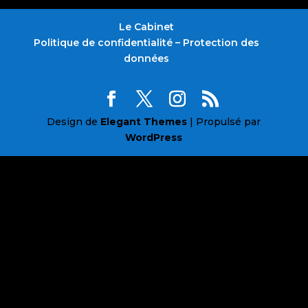
Le Cabinet
Politique de confidentialité – Protection des
données
Design de
Elegant Themes
| Propulsé par
WordPress