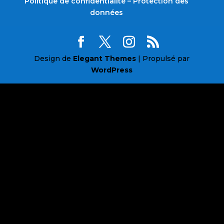
Politique de confidentialité – Protection des
données
Design de
Elegant Themes
| Propulsé par
WordPress