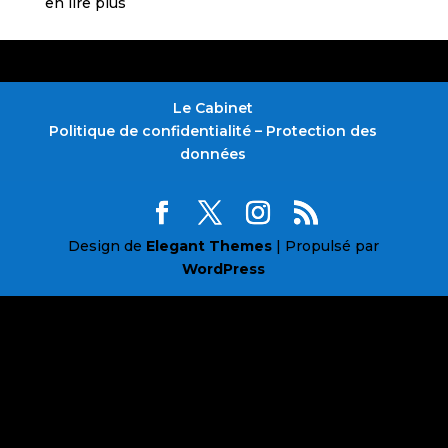
en lire plus
Le Cabinet
Politique de confidentialité – Protection des
données
Design de
Elegant Themes
| Propulsé par
WordPress