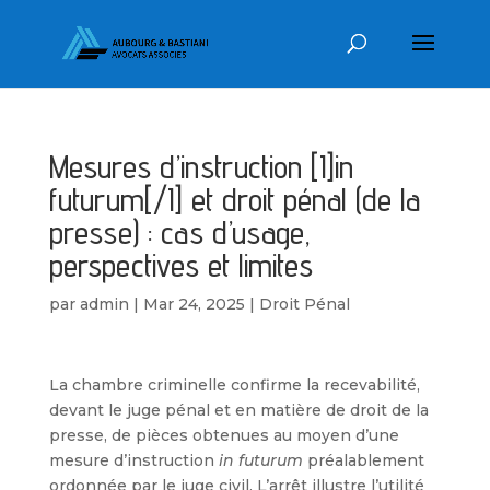
Mesures d’instruction [I]in
futurum[/I] et droit pénal (de la
presse) : cas d’usage,
perspectives et limites
par
admin
|
Mar 24, 2025
|
Droit Pénal
La chambre criminelle confirme la recevabilité,
devant le juge pénal et en matière de droit de la
presse, de pièces obtenues au moyen d’une
mesure d’instruction
in futurum
préalablement
ordonnée par le juge civil. L’arrêt illustre l’utilité