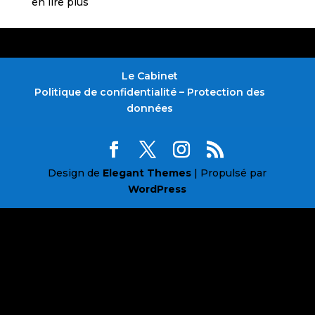
en lire plus
Le Cabinet
Politique de confidentialité – Protection des
données
Design de
Elegant Themes
| Propulsé par
WordPress