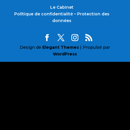
Le Cabinet
Politique de confidentialité – Protection des
données
Design de
Elegant Themes
| Propulsé par
WordPress