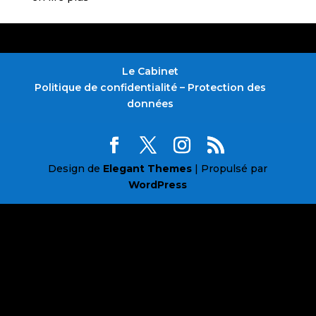
Le Cabinet
Politique de confidentialité – Protection des
données
Design de
Elegant Themes
| Propulsé par
WordPress