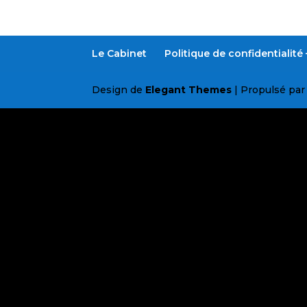
Le Cabinet
Politique de confidentialit
Design de
Elegant Themes
| Propulsé pa