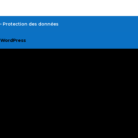
é – Protection des données
r
WordPress