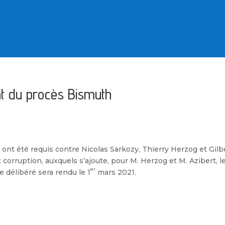
ant du procès Bismuth
ont été requis contre Nicolas Sarkozy, Thierry Herzog et Gilb
t corruption, auxquels s’ajoute, pour M. Herzog et M. Azibert, l
er
e délibéré sera rendu le 1
mars 2021.