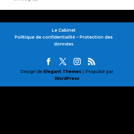
Le Cabinet
Politique de confidentialité – Protection des
données
Design de
Elegant Themes
| Propulsé par
WordPress