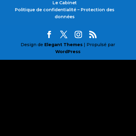
Le Cabinet
Politique de confidentialité – Protection des
données
Design de
Elegant Themes
| Propulsé par
WordPress