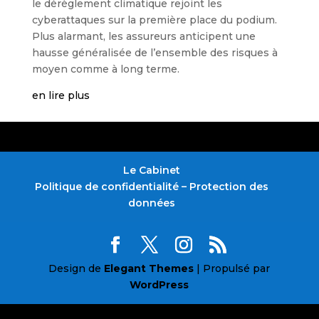
le dérèglement climatique rejoint les
cyberattaques sur la première place du podium.
Plus alarmant, les assureurs anticipent une
hausse généralisée de l’ensemble des risques à
moyen comme à long terme.
en lire plus
Le Cabinet
Politique de confidentialité – Protection des
données
Design de
Elegant Themes
| Propulsé par
WordPress