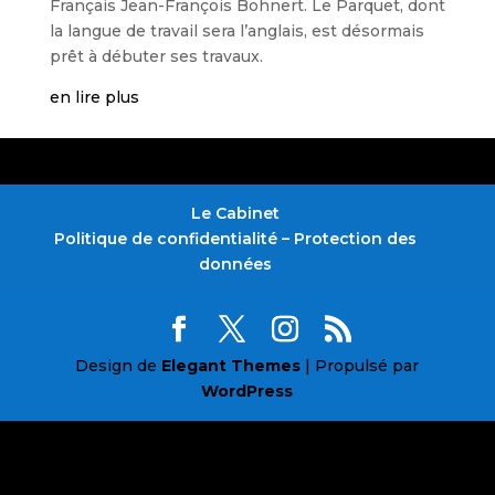
Français Jean-François Bohnert. Le Parquet, dont
la langue de travail sera l’anglais, est désormais
prêt à débuter ses travaux.
en lire plus
Le Cabinet
Politique de confidentialité – Protection des
données
Design de
Elegant Themes
| Propulsé par
WordPress