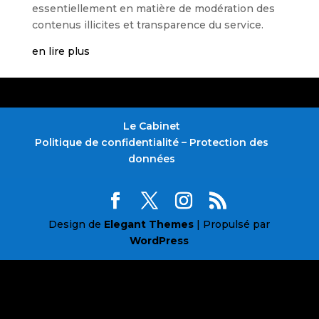
essentiellement en matière de modération des
contenus illicites et transparence du service.
en lire plus
Le Cabinet
Politique de confidentialité – Protection des
données
Design de
Elegant Themes
| Propulsé par
WordPress