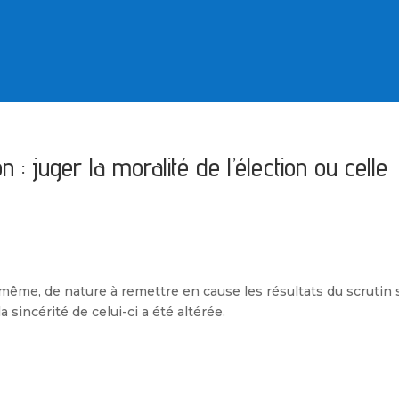
on : juger la moralité de l’élection ou celle
i-même, de nature à remettre en cause les résultats du scrutin 
sincérité de celui-ci a été altérée.