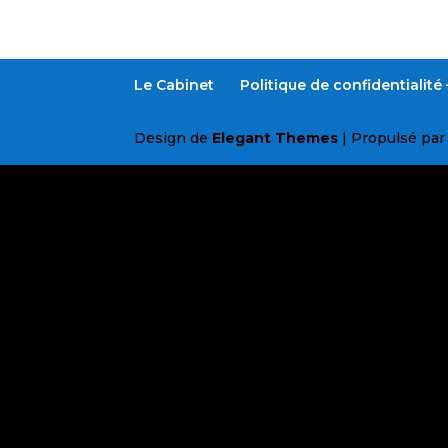
Le Cabinet
Politique de confidentialit
Design de
Elegant Themes
| Propulsé pa