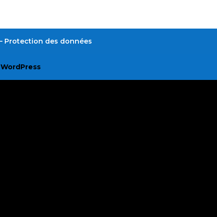
é – Protection des données
r
WordPress