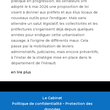
pratique en progression, les sénateurs ont
adopté le 6 mai 2026 une proposition de loi
visant à donner aux préfets et aux élus locaux de
nouveaux outils pour l’endiguer. Mais sans
attendre un salut législatif, les collectivités et les
préfectures s’organisent déjà depuis quelques
années pour endiguer cette urbanisation
sauvage, à l’origine de différents maux. Cela
passe par la mobilisation de leviers
administratifs, judiciaires, mais encore préventifs,
à l’instar de la stratégie mise en place dans le
département de l’Hérault.
en lire plus
Le Cabinet
Politique de confidentialité – Protection des
données