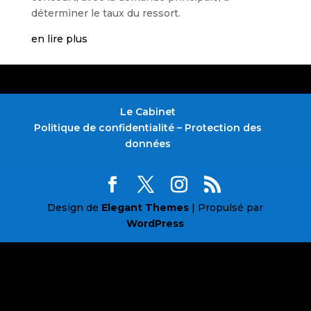
déterminer le taux du ressort.
en lire plus
Le Cabinet
Politique de confidentialité – Protection des
données
Design de
Elegant Themes
| Propulsé par
WordPress