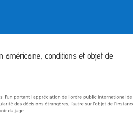
on américaine, conditions et objet de
 l’un portant l’appréciation de l’ordre public international de
arité des décisions étrangères, l’autre sur l’objet de l’instan
oir du juge.