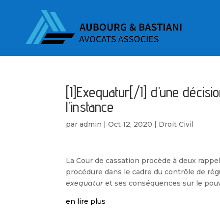
[I]Exequatur[/I] d’une décisi
l’instance
par
admin
|
Oct 12, 2020
|
Droit Civil
La Cour de cassation procède à deux rappels,
procédure dans le cadre du contrôle de régul
exequatur
et ses conséquences sur le pouv
en lire plus