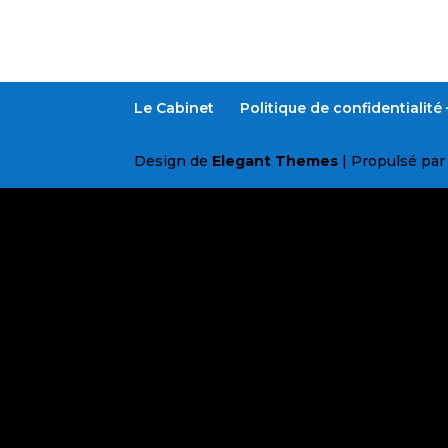
Le Cabinet
Politique de confidentialit
Design de
Elegant Themes
| Propulsé pa