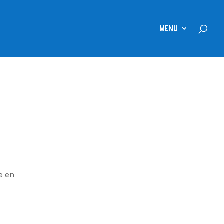
MENU
ce en