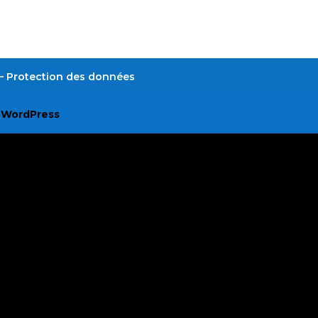
é – Protection des données
r
WordPress