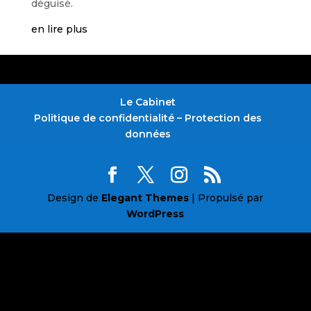
déguisé.
en lire plus
Le Cabinet
Politique de confidentialité – Protection des
données
Design de
Elegant Themes
| Propulsé par
WordPress