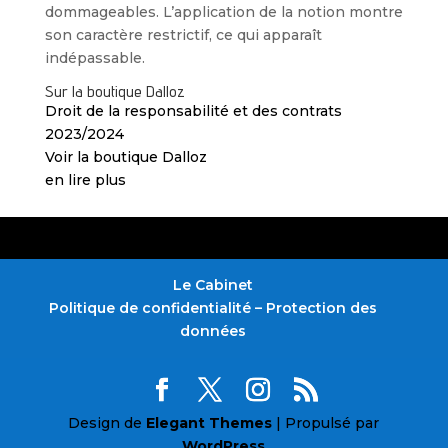
dommageables. L’application de la notion montre
son caractère restrictif, ce qui apparaît
indépassable.
Sur la boutique Dalloz
Droit de la responsabilité et des contrats
2023/2024
Voir la boutique Dalloz
en lire plus
Le Cabinet
Politique de confidentialité – Protection des
données
Design de
Elegant Themes
| Propulsé par
WordPress