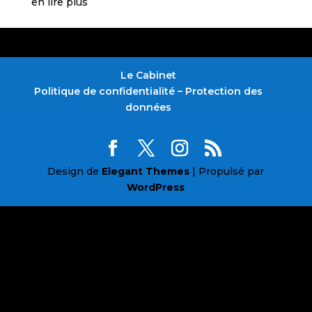
en lire plus
Le Cabinet
Politique de confidentialité – Protection des
données
Design de
Elegant Themes
| Propulsé par
WordPress