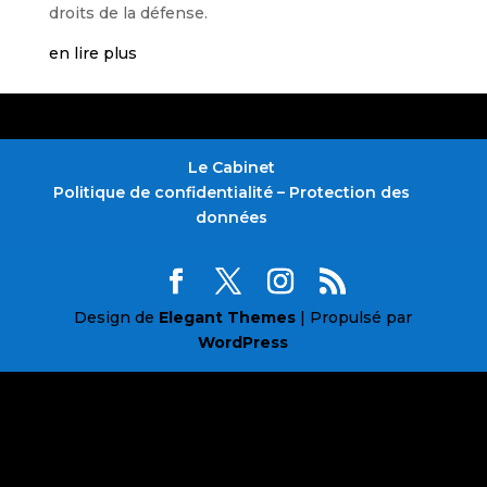
droits de la défense.
en lire plus
Le Cabinet
Politique de confidentialité – Protection des
données
Design de
Elegant Themes
| Propulsé par
WordPress