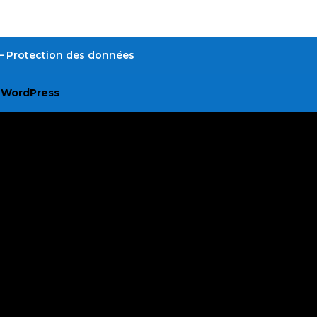
é – Protection des données
r
WordPress