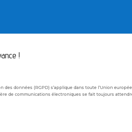
vance !
ion des données (RGPD) s’applique dans toute l’Union europé
ère de communications électroniques se fait toujours attendr