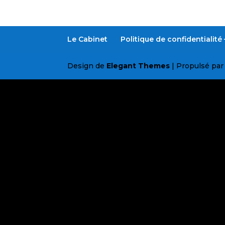
Le Cabinet
Politique de confidentialit
Design de
Elegant Themes
| Propulsé pa