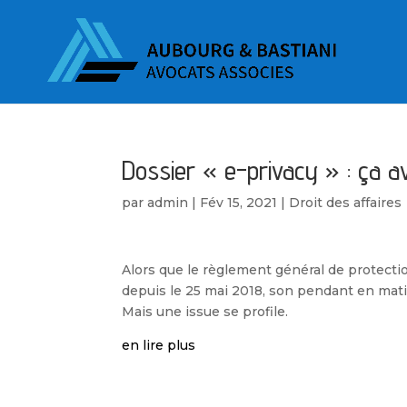
Dossier « e-privacy » : ça a
par
admin
|
Fév 15, 2021
|
Droit des affaires
Alors que le règlement général de protect
depuis le 25 mai 2018, son pendant en mati
Mais une issue se profile.
en lire plus