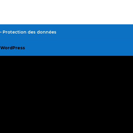
é – Protection des données
r
WordPress