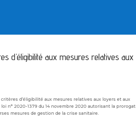
ères d’éligibilité aux mesures relatives aux
ritères d’éligibilité aux mesures relatives aux loyers et aux
 la loi n° 2020-1379 du 14 novembre 2020 autorisant la prorogat
erses mesures de gestion de la crise sanitaire.