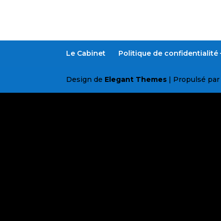
Le Cabinet
Politique de confidentialit
Design de
Elegant Themes
| Propulsé pa