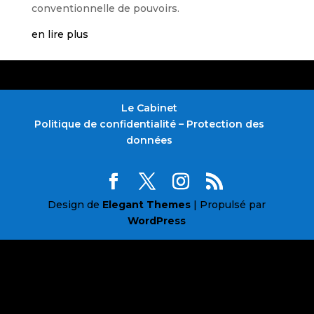
conventionnelle de pouvoirs.
en lire plus
Le Cabinet
Politique de confidentialité – Protection des
données
Design de
Elegant Themes
| Propulsé par
WordPress