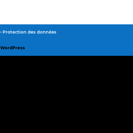
é – Protection des données
r
WordPress