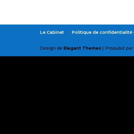
Le Cabinet
Politique de confidentialit
Design de
Elegant Themes
| Propulsé pa