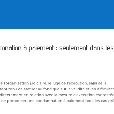
mnation à paiement : seulement dans les
 l’organisation judiciaire, le juge de l’exécution, saisi de la
nt tenu de statuer au fond que sur la validité et les difficulté
 directement en relation avec la mesure d’exécution contestée,
uge de prononcer une condamnation à paiement hors les cas pr