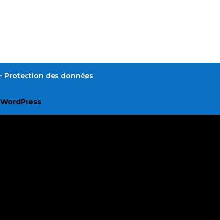
é – Protection des données
r
WordPress