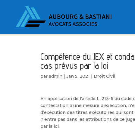
Compétence du JEX et conda
cas prévus par la loi
par
admin
|
Jan 5, 2021
|
Droit Civil
En application de l’article L. 213-6 du code de
contestation d’une mesure d’exécution, n’éta
d’exécution des titres exécutoires qui sont
n’entre pas dans les attributions de ce j
par la loi.