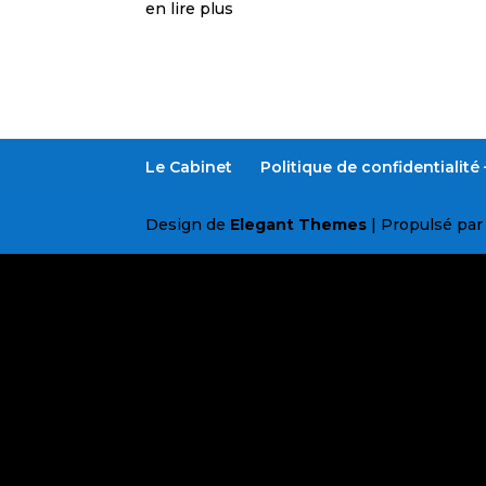
en lire plus
Le Cabinet
Politique de confidentialit
Design de
Elegant Themes
| Propulsé pa