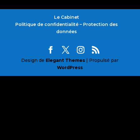
Le Cabinet
Politique de confidentialité – Protection des
données
Design de
Elegant Themes
| Propulsé par
WordPress