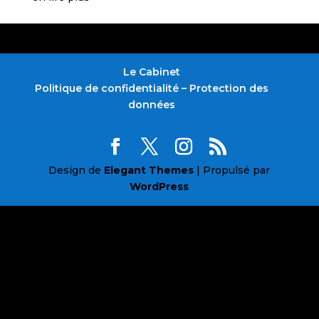
Le Cabinet
Politique de confidentialité – Protection des
données
Design de
Elegant Themes
| Propulsé par
WordPress