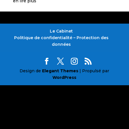
en lire plus
Le Cabinet
Politique de confidentialité – Protection des
données
Design de
Elegant Themes
| Propulsé par
WordPress