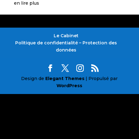
en lire plus
Le Cabinet
Politique de confidentialité – Protection des
données
Design de
Elegant Themes
| Propulsé par
WordPress