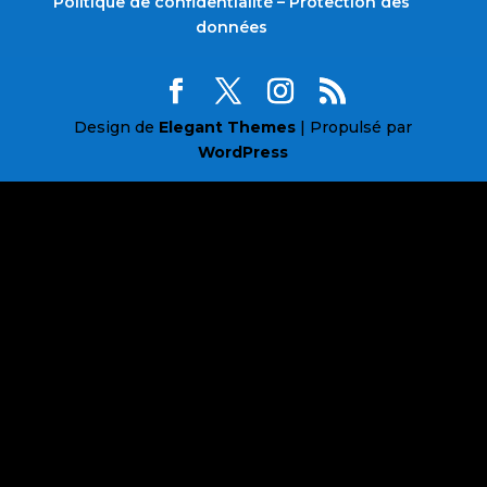
Politique de confidentialité – Protection des
données
Design de
Elegant Themes
| Propulsé par
WordPress